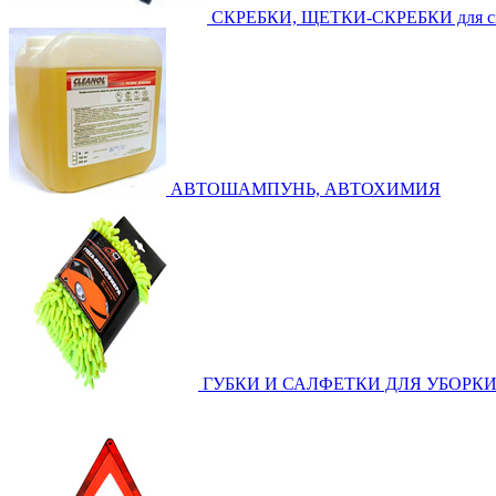
СКРЕБКИ, ЩЕТКИ-СКРЕБКИ для с
АВТОШАМПУНЬ, АВТОХИМИЯ
ГУБКИ И САЛФЕТКИ ДЛЯ УБОРК