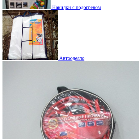
Накидки с подогревом
Автоодеяло