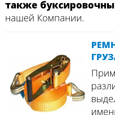
также буксировочны
нашей Компании.
РЕМ
ГРУЗ
Прим
разл
выде
имен