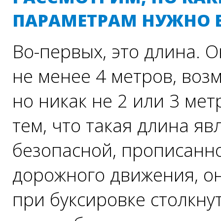
ПАРАМЕТРАМ НУЖНО 
Во-первых, это длина. 
не менее
4 метров
, воз
но никак не 2 или
3 мет
тем, что такая длина яв
безопасной, прописанн
дорожного движения, он
при буксировке столкну