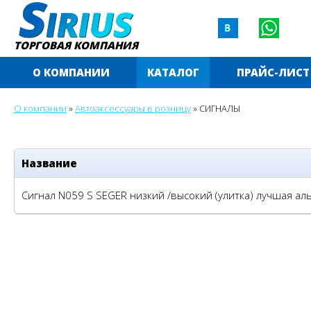
ТОРГОВАЯ КОМПАНИЯ
О КОМПАНИИ
КАТАЛОГ
ПРАЙС-ЛИСТ
О компании
»
Автоаксессуары в розницу
»
СИГНАЛЫ
Название
Сигнал N059 S SEGER низкий /высокий (улитка) лучшая а